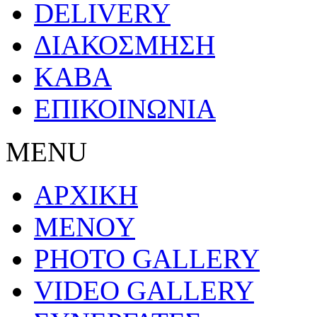
DELIVERY
ΔΙΑΚΟΣΜΗΣΗ
ΚΑΒΑ
ΕΠΙΚΟΙΝΩΝΙΑ
MENU
ΑΡΧΙΚΗ
MENOY
PHOTO GALLERY
VIDEO GALLERY