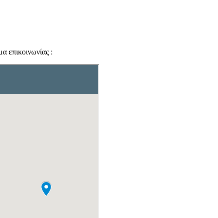
α επικοινωνίας :