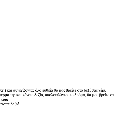
) και συνεχίζοντας όλο ευθεία θα μας βρείτε στο δεξί σας χέρι.
ρμα της και κάνετε δεξία, ακολουθώντας το δρόμο, θα μας βρείτε στο
ρκου:
άνετε δεξιά.