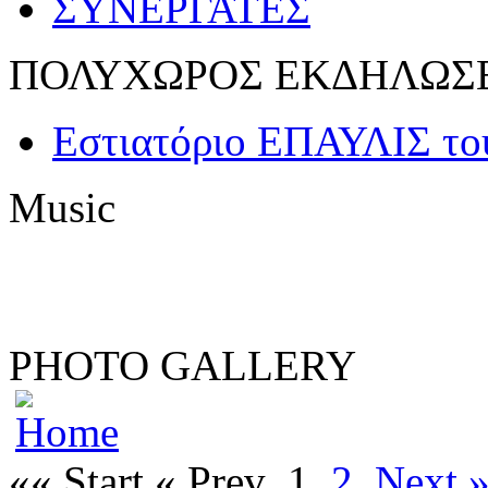
ΣΥΝΕΡΓΑΤΕΣ
ΠΟΛΥΧΩΡΟΣ ΕΚΔΗΛΩΣ
Εστιατόριο ΕΠΑΥΛΙΣ 
Music
PHOTO GALLERY
«« Start
« Prev
1
2
Next 