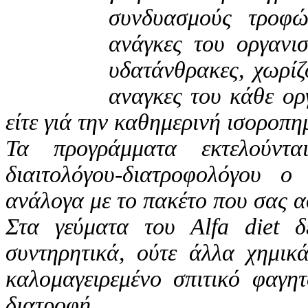
συνδυασμούς τροφώ
ανάγκες του οργανισ
υδατάνθρακες, χωρίζ
αναγκες του κάθε ορ
είτε γιά την καθημερινή ισοροπη
Τα προγράμματα εκτελούντ
διαιτολόγου-διατροφολόγου ο
ανάλογα με το πακέτο που σας 
Στα γεύματα του Alfa diet δ
συντηρητικά, ούτε άλλα χημικ
καλομαγειρεμένο σπιτικό φαγη
διατροφή